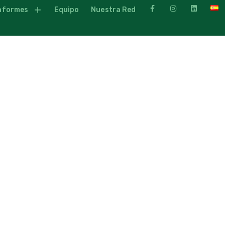
nformes
Equipo
Nuestra Red
INFORMES
OSTOS DE ALAMBRADO
SEPTIEMBRE 2023