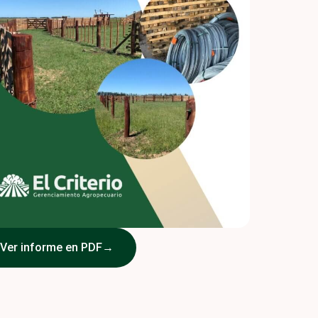
Ver informe en PDF
→