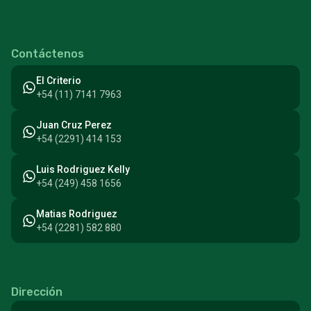
Contáctenos
El Criterio
+54 (11) 7141 7963
Juan Cruz Perez
+54 (2291) 414 153
Luis Rodriguez Kelly
+54 (249) 458 1656
Matias Rodriguez
+54 (2281) 582 880
Dirección