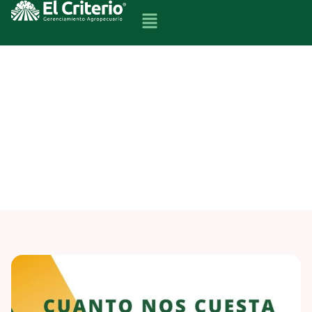
INFORMES
PRECIOS Y COSTOS DE
ALAMBRADOS Y AGUADAS:
MARZO 2023