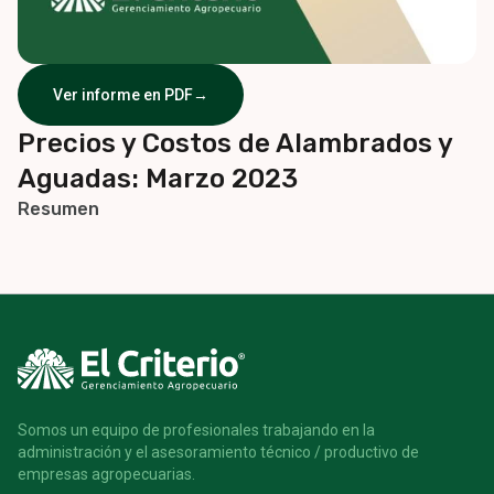
Ver informe en PDF
→
Precios y Costos de Alambrados y
Aguadas: Marzo 2023
Resumen
Somos un equipo de profesionales trabajando en la
administración y el asesoramiento técnico / productivo de
empresas agropecuarias.