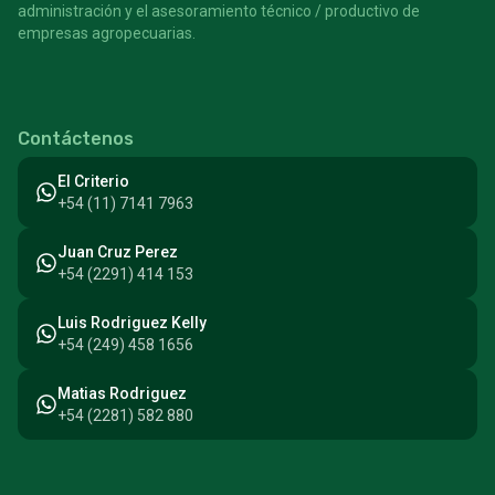
administración y el asesoramiento técnico / productivo de
empresas agropecuarias.
Contáctenos
El Criterio
+54 (11) 7141 7963
Juan Cruz Perez
+54 (2291) 414 153
Luis Rodriguez Kelly
+54 (249) 458 1656
Matias Rodriguez
+54 (2281) 582 880