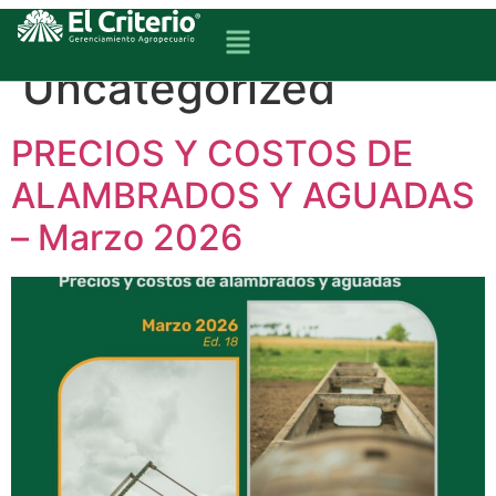
Categoría:
Uncategorized
PRECIOS Y COSTOS DE
ALAMBRADOS Y AGUADAS
– Marzo 2026